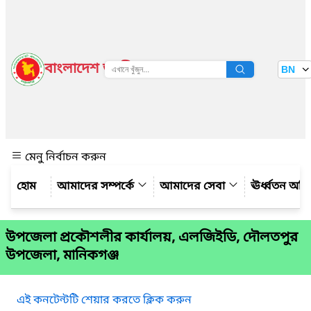
বাংলাদেশ জাতীয় তথ্য বাতায়ন
BN
দেখুন
মেনু নির্বাচন করুন
আমাদের সম্পর্কে
আমাদের সেবা
ঊর্ধ্বতন অফ
উপজেলা প্রকৌশলীর কার্যালয়, এলজিইডি, দৌলতপুর
উপজেলা, মানিকগঞ্জ
এই কনটেন্টটি শেয়ার করতে ক্লিক করুন