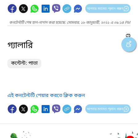
আপনার মতামত প্রদান করুন
কনটেন্টটি শেষ হাল-নাগাদ করা হয়েছে: সোমবার, ১৮ জানুয়ারী, ২০২১ এ ০৯:১৪ PM
গ্যালারি
কন্টেন্ট: পাতা
এই কনটেন্টটি শেয়ার করতে ক্লিক করুন
আপনার মতামত প্রদান করুন