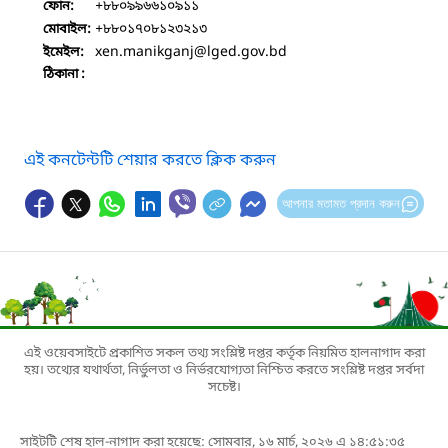
+৮৮০৯৯৬৬১০৯১১
ফোন:
+৮৮০১৭০৮১২৩২১৩
মোবাইল:
xen.manikganj
@lged.gov.bd
ইমেইল:
ঠিকানা :
এই কনটেন্টটি শেয়ার করতে ক্লিক করুন
আপনার মতামত প্রদান করুন
এই ওয়েবসাইটে প্রকাশিত সকল তথ্য সংশ্লিষ্ট দপ্তর কর্তৃক নিয়মিত হালনাগাদ করা
হয়। তথ্যের যথার্থতা, নির্ভুলতা ও নির্ভরযোগ্যতা নিশ্চিত করতে সংশ্লিষ্ট দপ্তর সর্বদা
সচেষ্ট।
সাইটটি শেষ হাল-নাগাদ করা হয়েছে: সোমবার, ১৬ মার্চ, ২০২৬ এ ১৪:৫১:৩৫