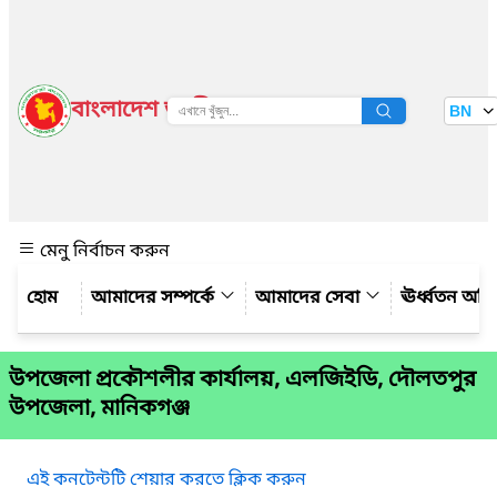
বাংলাদেশ জাতীয় তথ্য বাতায়ন
BN
দেখুন
মেনু নির্বাচন করুন
আমাদের সম্পর্কে
আমাদের সেবা
ঊর্ধ্বতন অফ
উপজেলা প্রকৌশলীর কার্যালয়, এলজিইডি, দৌলতপুর
উপজেলা, মানিকগঞ্জ
এই কনটেন্টটি শেয়ার করতে ক্লিক করুন