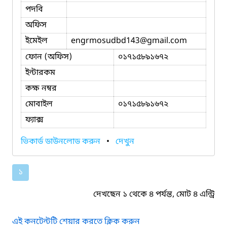
পদবি
অফিস
ইমেইল
engrmosudbd143
@gmail.com
ফোন (অফিস)
০১৭১৫৮৯১৬৭২
ইন্টারকম
কক্ষ নম্বর
মোবাইল
০১৭১৫৮৯১৬৭২
ফ্যাক্স
ভিকার্ড ডাউনলোড করুন
•
দেখুন
১
দেখছেন ১ থেকে ৪ পর্যন্ত, মোট ৪ এন্ট্রি
এই কনটেন্টটি শেয়ার করতে ক্লিক করুন