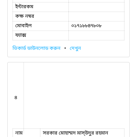
ইন্টারকম
কক্ষ নম্বর
মোবাইল
০১৭১৮৮৪৭৮০৮
ফ্যাক্স
ভিকার্ড ডাউনলোড করুন
•
দেখুন
৪
নাম
সরকার মোহাম্মদ মাস্উদুর রহমান