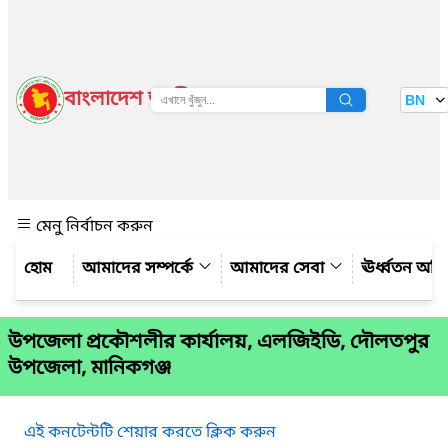
বাংলাদেশ জাতীয় তথ্য বাতায়ন
BN
দেখুন
মেনু নির্বাচন করুন
আমাদের সম্পর্কে
আমাদের সেবা
ঊর্ধ্বতন অফ
উপজেলা প্রকৌশলীর কার্যালয়, এলজিইডি, দৌলতপুর
উপজেলা, মানিকগঞ্জ
এই কনটেন্টটি শেয়ার করতে ক্লিক করুন