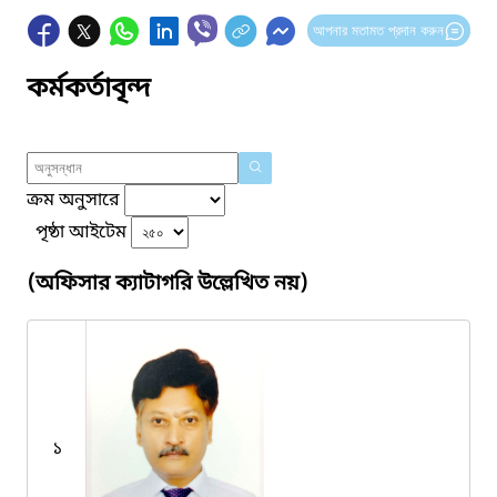
আপনার মতামত প্রদান করুন
কর্মকর্তাবৃন্দ
ক্রম অনুসারে
পৃষ্ঠা আইটেম
(অফিসার ক্যাটাগরি উল্লেখিত নয়)
১