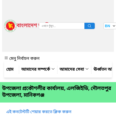
বাংলাদেশ জাতীয় তথ্য বাতায়ন
BN
দেখুন
মেনু নির্বাচন করুন
আমাদের সম্পর্কে
আমাদের সেবা
ঊর্ধ্বতন অফ
উপজেলা প্রকৌশলীর কার্যালয়, এলজিইডি, দৌলতপুর
উপজেলা, মানিকগঞ্জ
এই কনটেন্টটি শেয়ার করতে ক্লিক করুন