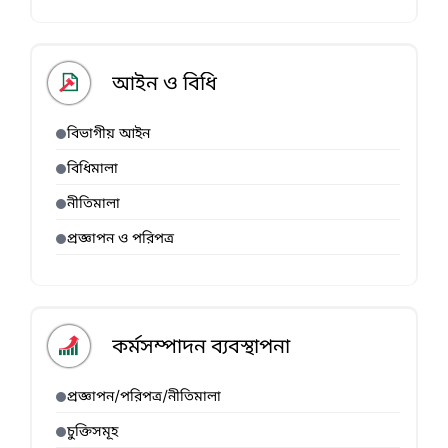
আইন ও বিধি
বিভাগীয় আইন
বিধিমালা
নীতিমালা
প্রজ্ঞাপন ও পরিপত্র
কর্মসম্পাদন ব্যবস্থাপনা
প্রজ্ঞাপন/পরিপত্র/নীতিমালা
চুক্তিসমূহ