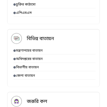
চুক্তির কাঠামো
এপিএমএস
বিভিন্ন বাতায়ন
মন্ত্রণালয়ের বাতায়ন
অধিদপ্তরের বাতায়ন
বিভাগীয় বাতায়ন
জেলা বাতায়ন
জরূরি কল