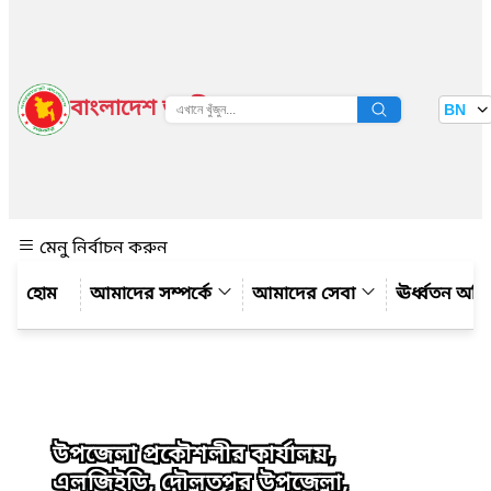
বাংলাদেশ জাতীয় তথ্য বাতায়ন
BN
দেখুন
মেনু নির্বাচন করুন
আমাদের সম্পর্কে
আমাদের সেবা
ঊর্ধ্বতন অফ
উপজেলা প্রকৌশলীর কার্যালয়,
এলজিইডি, দৌলতপুর উপজেলা,