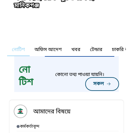
মানিকগঞ্জ
নোটিশ
অফিস আদেশ
খবর
টেন্ডার
চাকরি কর্ন
নো
কোনো তথ্য পাওয়া যায়নি।
টিশ
সকল
আমাদের বিষয়ে
কর্মকর্তাবৃন্দ