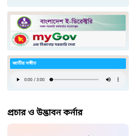
জাতীয় সঙ্গীত
প্রচার ও উদ্ভাবন কর্নার