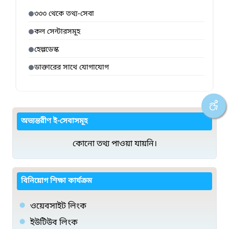
৩৩৩ থেকে তথ্য-সেবা
কল সেন্টারসমূহ
হেল্পডেস্ক
ডাক্তারের সাথে যোগাযোগ
অভ্যন্তরীণ ই-সেবাসমূহ
কোনো তথ্য পাওয়া যায়নি।
বিনিয়োগ শিক্ষা কার্যক্রম
ওয়েবসাইট লিংক
ইউটিউব লিংক