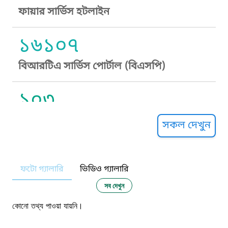
ফায়ার সার্ভিস হটলাইন
১৬১০৭
বিআরটিএ সার্ভিস পোর্টাল (বিএসপি)
১০৩
সুপ্রীম কোর্ট হেল্পলাইন
সকল দেখুন
১০৯
ফটো গ্যালারি
ভিডিও গ্যালারি
নারী ও শিশু নির্যাতন প্রতিরোধ
সব দেখুন
১০৬
কোনো তথ্য পাওয়া যায়নি।