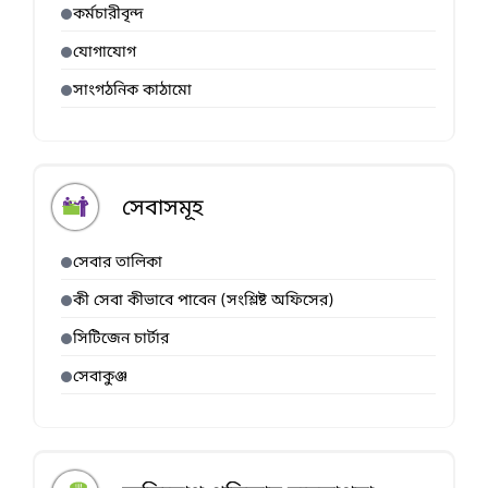
কর্মচারীবৃন্দ
যোগাযোগ
সাংগঠনিক কাঠামো
সেবাসমূহ
সেবার তালিকা
কী সেবা কীভাবে পাবেন (সংশ্লিষ্ট অফিসের)
সিটিজেন চার্টার
সেবাকুঞ্জ