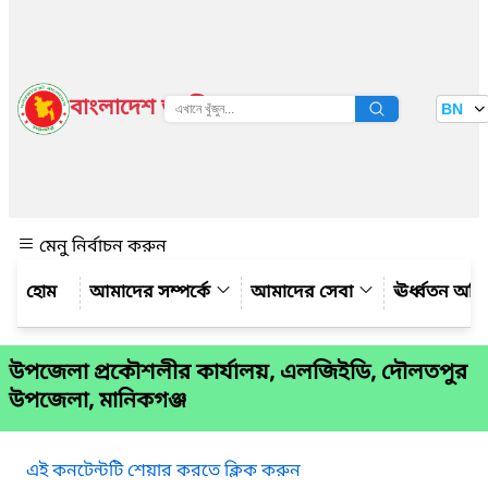
বাংলাদেশ জাতীয় তথ্য বাতায়ন
BN
দেখুন
মেনু নির্বাচন করুন
আমাদের সম্পর্কে
আমাদের সেবা
ঊর্ধ্বতন অফ
উপজেলা প্রকৌশলীর কার্যালয়, এলজিইডি, দৌলতপুর
উপজেলা, মানিকগঞ্জ
এই কনটেন্টটি শেয়ার করতে ক্লিক করুন