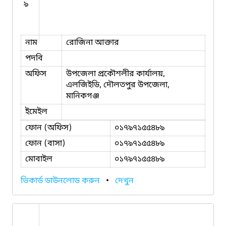
৯
নাম
রোজিনা আক্তার
পদবি
অফিস
উপজেলা প্রকৌশলীর কার্যালয়,
এলজিইডি, দৌলতপুর উপজেলা,
মানিকগঞ্জ
ইমেইল
ফোন (অফিস)
০১৭৯৭১৫৫৪৮৯
ফোন (বাসা)
০১৭৯৭১৫৫৪৮৯
মোবাইল
০১৭৯৭১৫৫৪৮৯
ভিকার্ড ডাউনলোড করুন
•
দেখুন