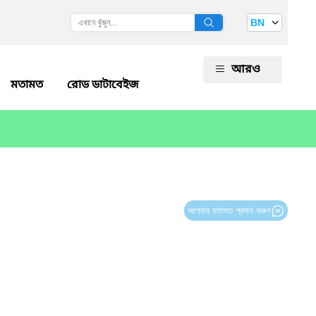
BN
আরও
মতামত
রোড ডাটাবেইজ
আপনার মতামত প্রদান করুন