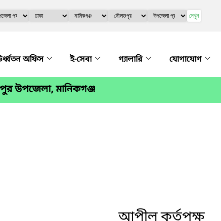
দেখুন
র্ধ্বতন অফিস
ই-সেবা
গ্যালারি
যোগাযোগ
ুর উপজেলা, মানিকগঞ্জ
আপীল কর্তৃপক্ষ