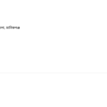
লা, মানিকগঞ্জ