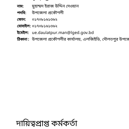
মুহাম্মদ ইরাজ উদ্দিন দেওয়ান
নাম:
উপজেলা প্রকৌশলী
পদবি:
০১৭০৮১৬১৩৬২
ফোন:
০১৭০৮১৬১৩৬২
মোবাইল:
ue.daulatpur.man
@lged.gov.bd
ইমেইল:
উপজেলা প্রকৌশলীর কার্যালয়, এলজিইডি, দৌলতপুর উপজে
ঠিকানা :
দায়িত্বপ্রাপ্ত কর্মকর্তা