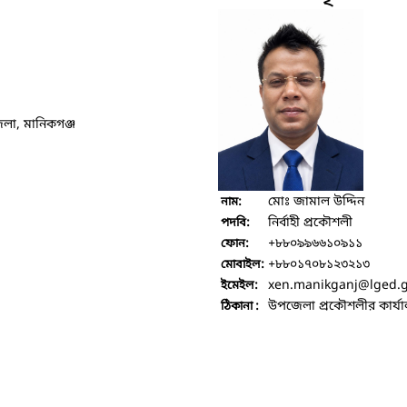
লা, মানিকগঞ্জ
মোঃ জামাল উদ্দিন
নাম:
নির্বাহী প্রকৌশলী
পদবি:
+৮৮০৯৯৬৬১০৯১১
ফোন:
+৮৮০১৭০৮১২৩২১৩
মোবাইল:
xen.manikganj
@lged.
ইমেইল:
উপজেলা প্রকৌশলীর কার্য
ঠিকানা :