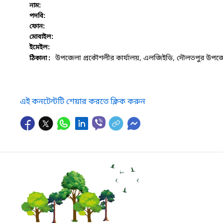
নাম:
পদবি:
ফোন:
মোবাইল:
ইমেইল:
উপজেলা প্রকৌশলীর কার্যালয়, এলজিইডি, দৌলতপুর উপজে
ঠিকানা :
এই কনটেন্টটি শেয়ার করতে ক্লিক করুন